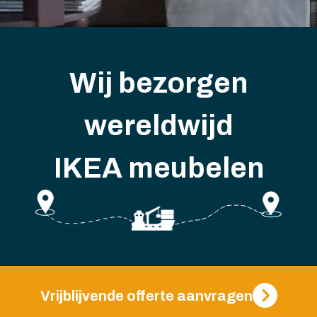
Wij bezorgen
wereldwijd
IKEA meubelen
Vrijblijvende offerte aanvragen